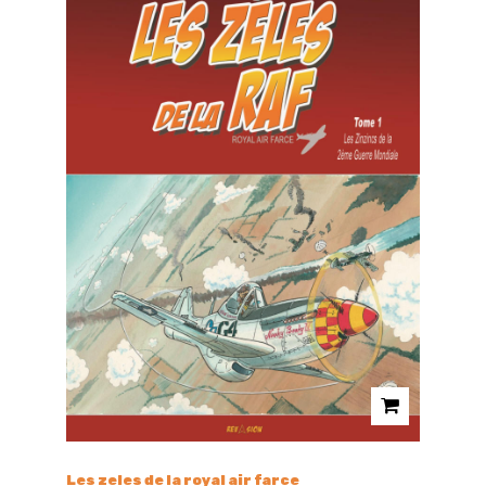
Les zeles de la royal air farce