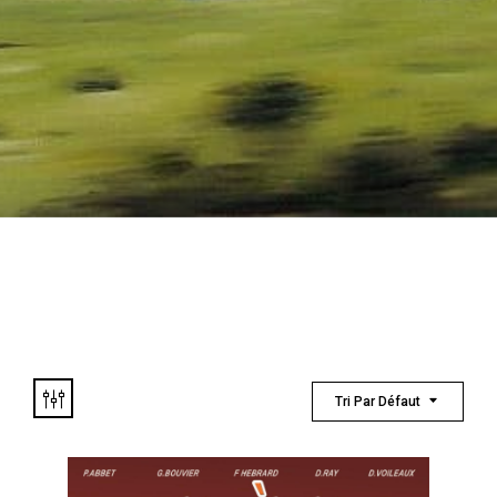
Tri Par Défaut