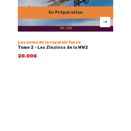
Les zeles de la royal air farce
Tome 2 - Les Zinzincs de la WW2
20,00
€