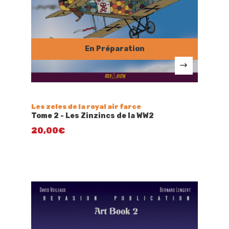
Les zeles de la royal air farce
Tome 2 - Les Zinzincs de la WW2
20,00
€