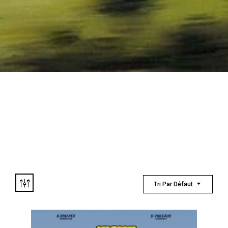
Tri Par Défaut