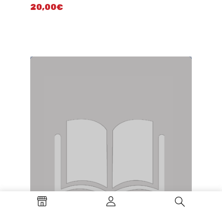
20,00
€