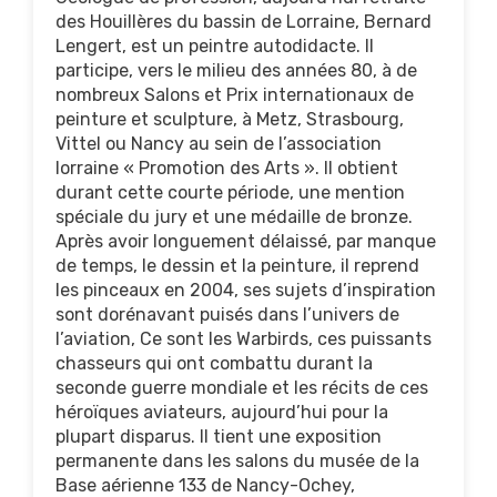
des Houillères du bassin de Lorraine, Bernard
Lengert, est un peintre autodidacte. Il
participe, vers le milieu des années 80, à de
nombreux Salons et Prix internationaux de
peinture et sculpture, à Metz, Strasbourg,
Vittel ou Nancy au sein de l’association
lorraine « Promotion des Arts ». Il obtient
durant cette courte période, une mention
spéciale du jury et une médaille de bronze.
Après avoir longuement délaissé, par manque
de temps, le dessin et la peinture, il reprend
les pinceaux en 2004, ses sujets d’inspiration
sont dorénavant puisés dans l’univers de
l’aviation, Ce sont les Warbirds, ces puissants
chasseurs qui ont combattu durant la
seconde guerre mondiale et les récits de ces
héroïques aviateurs, aujourd’hui pour la
plupart disparus. Il tient une exposition
permanente dans les salons du musée de la
Base aérienne 133 de Nancy-Ochey,