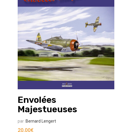
Envolées
Majestueuses
par :
Bernard Lengert
20,00
€