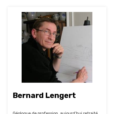
Bernard Lengert
Géologue de profession, aujourd’hui retraité