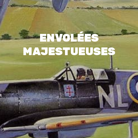
ENVOLÉES
MAJESTUEUSES