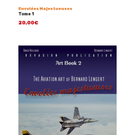
Envolées Majestueuses
Tome 1
20,00
€